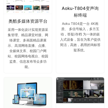
Aoku-T804变声询
标终端
奥酷多媒体资源平台
Aoku T804是一台 4K画
质、 多信号输入，多方互
采用一体化设计实现资源采
动，答疑/存档 为一体的嵌
集管理、精品课堂对接、网
入式设备，旨在为客户提供
络课堂、多画面精品课展
简洁，高效，易用的询标答
示、高清网络直播、点播、
疑系统。
全媒体文库、校园门户网
站、校园网络电视台、校园
监查、信息发布等众多功
能。