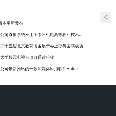
.6版本更新发布
公司直播系统应用于泰州机电高等职业技术学校
第二十五届北京教育装备展示会上取得圆满成功
安大学校园电视台项目通过验收
公司最新推出的一款流媒体应用软件AokuLive