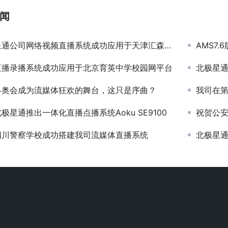
闻
通公司网络视频直播系统成功应用于天津汇森中学
AMS7
直播录播系统成功应用于北京育英中学校园网平台
北极星通
冬奥会成为流媒体狂欢的舞台，这只是序曲？
我司在
极星通推出一体化直播点播系统Aoku SE9100
祝贺公
四川警察学校成功搭建我司流媒体直播系统
北极星通