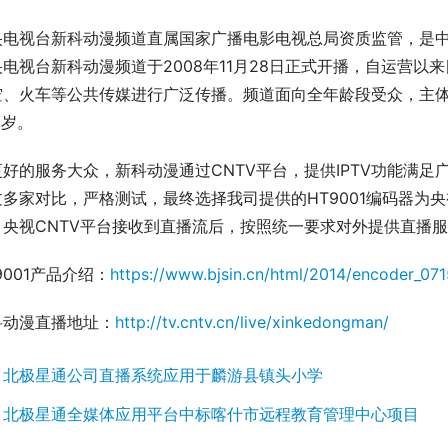
央电视台新科动漫频道直属国家广播电影电视总局资质监管，是
电视台新科动漫频道于2008年11月28日正式开播，自运营
空、火车等公共传媒进行广泛传播。频道面向全年龄段受众，主体观
5岁。
更好的服务大众，新科动漫通过CNTV平台，提供IPTV功能满
多家对比，严格测试，最终选择我司提供的HT9001编码器为央视CN
，央视CNTV平台接收到直播流后，按照统一要求对外提供直播
9001产品介绍：
https://www.bjsin.cn/html/2014/encoder_071
科动漫直播地址：
http://tv.cntv.cn/live/xinkedongman/
：
北极星通公司直播系统应用于麟游县镇头小学
：
北极星通全媒体应用平台中标喀什市远程教育管理中心项目