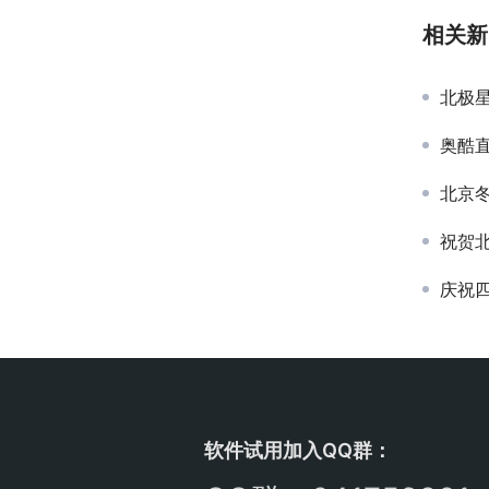
相关新
北极星
奥酷
北京
祝贺北
庆祝
软件试用加入QQ群：