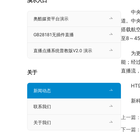
演示入口
中
奥酷媒资平台演示
道。中央
搭载航
GB28181无插件直播
至8～4
直播点播系统普教版V2.0 演示
为
能；经过
直播流
关于
HT
新闻动态
新
联系我们
上一篇
关于我们
下一篇