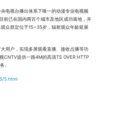
中央电视台播出体系下唯一的动漫专业电视频
以来目前已在国内两百个城市及地区成功落地，并
众群定位于15~35岁，辐射观众年龄延展
足广大用户，实现多屏观看直播、接收点播等功
TV提供一路4M的高清TS OVER HTTP
服务。
5/5.html