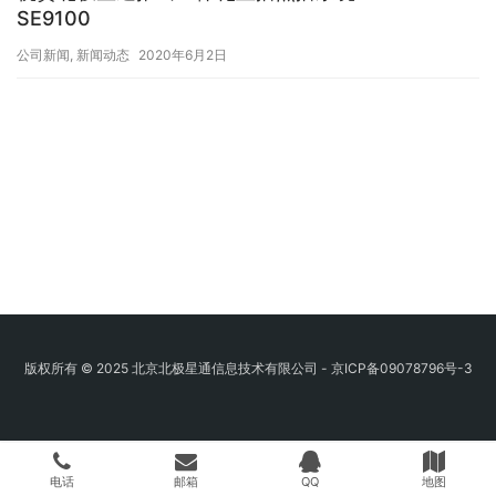
SE9100
公司新闻
,
新闻动态
2020年6月2日
版权所有 © 2025 北京北极星通信息技术有限公司 -
京ICP备09078796号-3
电话
邮箱
QQ
地图