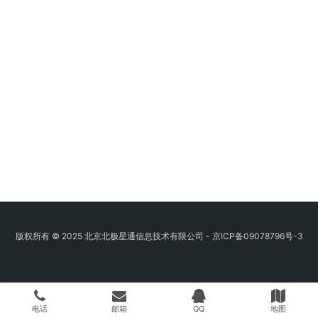
版权所有 © 2025 北京北极星通信息技术有限公司 -
京ICP备09078796号-3
电话
邮箱
QQ
地图