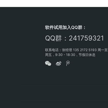
软件试用加入QQ群：
QQ群：241759321
联系电话：张经理 135 2172 5193 周一至
周五，9:30 - 18:30，节假日休息