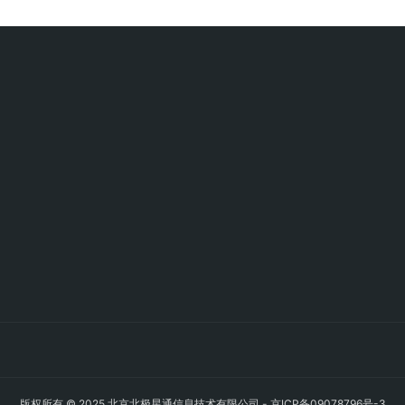
版权所有 © 2025 北京北极星通信息技术有限公司 -
京ICP备09078796号-3